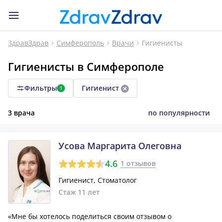
Гигиенисты
ЗдравЗдрав
Симферополь
Врачи
Гигиенисты в Симферополе
Фильтры
Гигиенист
1
3 врача
по популярности
Усова Маргарита Олеговна
4.6
1 отзывов
Гигиенист, Стоматолог
Стаж 11 лет
«Мне бы хотелось поделиться своим отзывом о