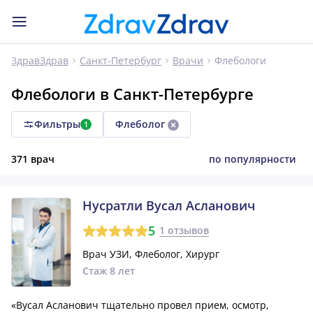
Флебологи
ЗдравЗдрав
Санкт-Петербург
Врачи
Флебологи в Санкт-Петербурге
Фильтры
Флеболог
1
371 врач
по популярности
Нусратли Вусал Асланович
5
1 отзывов
Врач УЗИ, Флеболог, Хирург
Стаж 8 лет
«Вусал Асланович тщательно провел прием, осмотр,