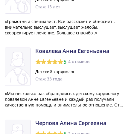
Стаж 13 лет
«Грамотный специалист. Все расскажет и объяснит ,
внимательно выслушает.выслушает жалобы,
скорректирует лечение. Большое спасибо .»
Ковалева Анна Евгеньевна
5
4 отзывов
Детский кардиолог
Стаж 33 года
«Мы несколько раз обращались к детскому кардиологу
Ковалевой Анне Евгеньевне и каждый раз получали
качественную помощь и внимательное отношение. От
общения с таким специалистом всегда остается только
положительное впечатление, и она помогает нам
справиться с возникающими сложными ситуациями...»
Черпова Алина Сергеевна
5
2 отзывов