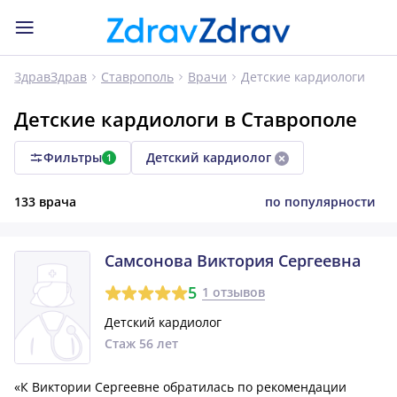
Детские кардиологи
ЗдравЗдрав
Ставрополь
Врачи
Детские кардиологи в Ставрополе
Фильтры
Детский кардиолог
1
133 врача
по популярности
Самсонова Виктория Сергеевна
5
1 отзывов
Детский кардиолог
Стаж 56 лет
«К Виктории Сергеевне обратилась по рекомендации