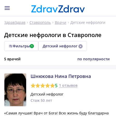
Детские нефрологи
ЗдравЗдрав
Ставрополь
Врачи
Детские нефрологи в Ставрополе
Фильтры
Детский нефролог
1
5 врачей
по популярности
Шнюкова Нина Петровна
5
1 отзывов
Детский нефролог
Стаж 50 лет
«Самая лучшая! Врач от Бога! Всю жизнь буду благодарна