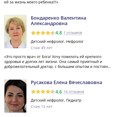
ей за жизнь моего ребенка!!!»
Бондаренко Валентина
Александровна
4.8
1 отзывов
Детский нефролог, Нефролог
Стаж 49 лет
«Это просто врач от Бога! Хочу пожелать ей крепкого
здоровья и долгих лет жизни. Она самый приятный и
доброжелательный доктор, с большим опытом и постоянно
улыбается. Валентина Александровна прекрасно находит
подход к каждому ребенку и помогает им справиться с
проблемами.»
Русакова Елена Вячеславовна
4.6
14 отзывов
Детский нефролог, Педиатр
Стаж 13 лет