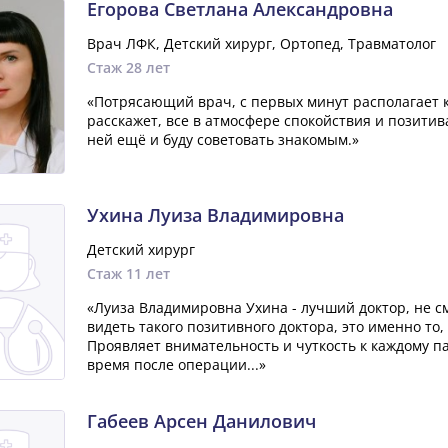
Егорова Светлана Александровна
Врач ЛФК, Детский хирург, Ортопед, Травматолог
Стаж 28 лет
«Потрясающий врач, с первых минут располагает к
расскажет, все в атмосфере спокойствия и позитив
ней ещё и буду советовать знакомым.»
Ухина Луиза Владимировна
Детский хирург
Стаж 11 лет
«Луиза Владимировна Ухина - лучший доктор, не 
видеть такого позитивного доктора, это именно то,
Проявляет внимательность и чуткость к каждому па
время после операции...»
Габеев Арсен Данилович