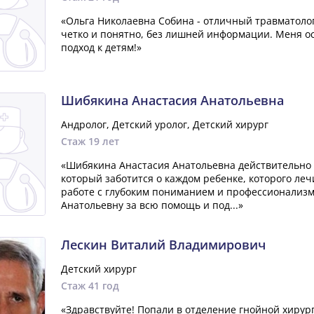
«Ольга Николаевна Собина - отличный травматолог
четко и понятно, без лишней информации. Меня о
подход к детям!»
Шибякина Анастасия Анатольевна
Андролог, Детский уролог, Детский хирург
Стаж 19 лет
«Шибякина Анастасия Анатольевна действительно 
который заботится о каждом ребенке, которого лечи
работе с глубоким пониманием и профессионализм
Анатольевну за всю помощь и под...»
Лескин Виталий Владимирович
Детский хирург
Стаж 41 год
«Здравствуйте! Попали в отделение гнойной хирург