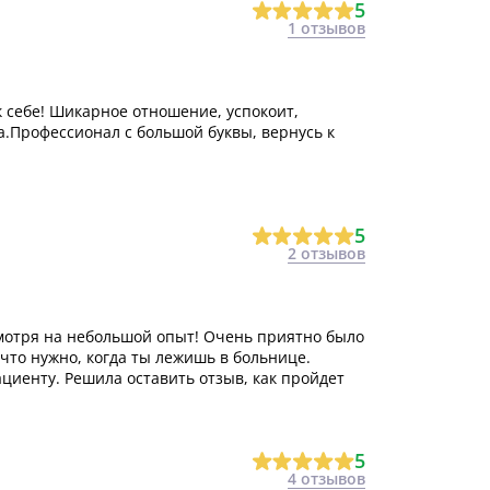
5
1 отзывов
 себе! Шикарное отношение, успокоит,
а.Профессионал с большой буквы, вернусь к
5
2 отзывов
смотря на небольшой опыт! Очень приятно было
 что нужно, когда ты лежишь в больнице.
циенту. Решила оставить отзыв, как пройдет
5
4 отзывов