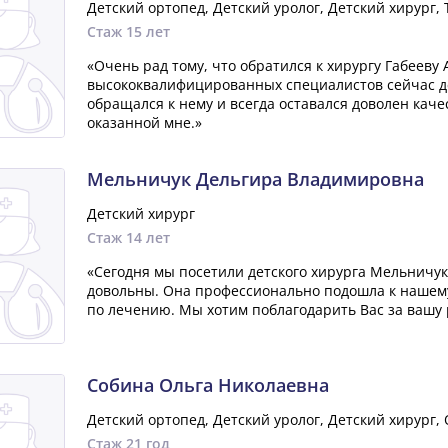
Детский ортопед, Детский уролог, Детский хирург, 
Стаж 15 лет
«Очень рад тому, что обратился к хирургу Габееву
высококвалифицированных специалистов сейчас де
обращался к нему и всегда оставался доволен ка
оказанной мне.»
Мельничук Дельгира Владимировна
Детский хирург
Стаж 14 лет
«Сегодня мы посетили детского хирурга Мельничук
довольны. Она профессионально подошла к нашем
по лечению. Мы хотим поблагодарить Вас за вашу р
Собина Ольга Николаевна
Детский ортопед, Детский уролог, Детский хирург,
Стаж 21 год