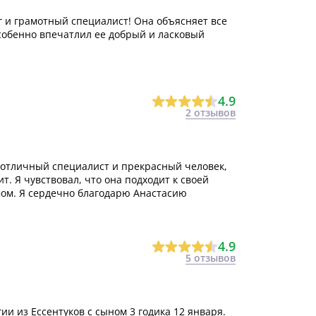
 и грамотный специалист! Она объясняет все
собенно впечатлил ее добрый и ласковый
4.9
2 отзывов
отличный специалист и прекрасный человек,
т. Я чувствовал, что она подходит к своей
ом. Я сердечно благодарю Анастасию
4.9
5 отзывов
ии из Ессентуков с сыном 3 годика 12 января.