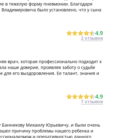
ие в тяжелую форму пневмонии. Благодаря
 Владимировича было установлено, что у сына
4.9
2 отзывов
няя врач, которая профессионально подходит к
ла наше доверие, проявляя заботу о судьбе
е для его выздоровления. Ее талант, знания и
4.9
7 отзывов
у Банникову Михаилу Юрьевичу, и были очень
нашел причину проблемы нашего ребенка и
ссионализмом и оперативностью данного