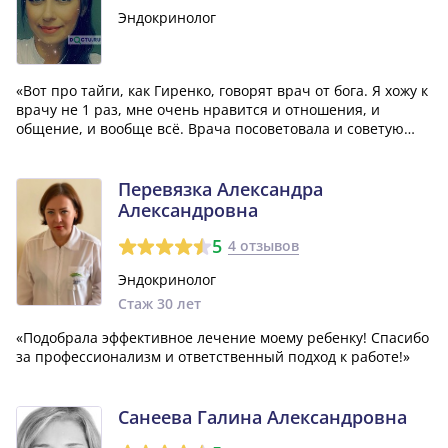
Эндокринолог
«Вот про тайги, как Гиренко, говорят врач от бога. Я хожу к
врачу не 1 раз, мне очень нравится и отношения, и
общение, и вообще всё. Врача посоветовала и советую
всем своим знакомым кому нужен эндокринолог только её»
Перевязка Александра
Александровна
5
4 отзывов
Эндокринолог
Стаж 30 лет
«Подобрала эффективное лечение моему ребенку! Спасибо
за профессионализм и ответственный подход к работе!»
Санеева Галина Александровна