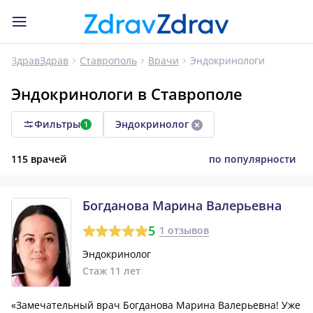
Эндокринологи
ЗдравЗдрав
Ставрополь
Врачи
Эндокринологи в Ставрополе
Фильтры
Эндокринолог
1
115 врачей
по популярности
Богданова Марина Валерьевна
5
1 отзывов
Эндокринолог
Стаж 11 лет
«Замечательный врач Богданова Марина Валерьевна! Уже