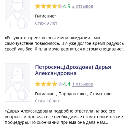
4.5
2 отзывов
Гигиенист
Стаж 9 лет
«Результат превзошел все мои ожидания - мое
самочувствие повысилось, и я уже долгое время радуюсь
своей улыбке. Я планирую вернуться к этому специалисту
еще не раз и рекомендую его всем своим знакомым!»
Петросянц(Дроздова) Дарья
Александровна
4.4
1 отзывов
Гигиенист, Пародонтолог, Стоматолог
Стаж 16 лет
«Дарья Александровна подробно ответила на все его
вопросы и провела все необходимые стоматологические
процедуры. По окончании приёма она дала нам
рекомендации по дальнейшему ведению. Мужу особенно