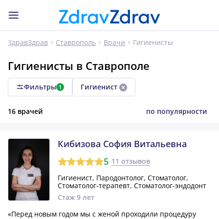
Гигиенисты
ЗдравЗдрав
Ставрополь
Врачи
Гигиенисты в Ставрополе
Фильтры
Гигиенист
1
16 врачей
по популярности
Кибизова София Витальевна
5
11 отзывов
Гигиенист, Пародонтолог, Стоматолог,
Стоматолог-терапевт, Стоматолог-эндодонт
Стаж 9 лет
«Перед новым годом мы с женой проходили процедуру