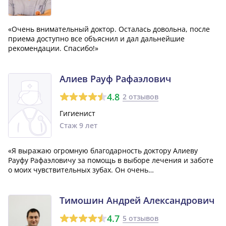
«Очень внимательный доктор. Осталась довольна, после
приема доступно все объяснил и дал дальнейшие
рекомендации. Спасибо!»
Алиев Рауф Рафаэлович
4.8
2 отзывов
Гигиенист
Стаж 9 лет
«Я выражаю огромную благодарность доктору Алиеву
Рауфу Рафаэловичу за помощь в выборе лечения и заботе
о моих чувствительных зубах. Он очень
доброжелательный и отзывчивый, разбирается в своем
деле. Я ценю его труд и терпение.»
Тимошин Андрей Александрович
4.7
5 отзывов