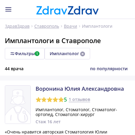
Имплантологи
ЗдравЗдрав
Ставрополь
Врачи
Имплантологи в Ставрополе
Фильтры
Имплантолог
1
44 врача
по популярности
Воронина Юлия Александровна
5
1 отзывов
Имплантолог, Стоматолог, Стоматолог-
ортопед, Стоматолог-хирург
Стаж 16 лет
«Очень нравится авторская Стоматология Юлии