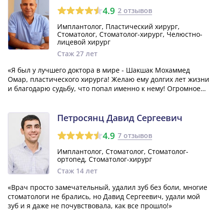
4.9
2 отзывов
Имплантолог, Пластический хирург,
Стоматолог, Стоматолог-хирург, Челюстно-
лицевой хирург
Стаж 27 лет
«Я был у лучшего доктора в мире - Шакшак Мохаммед
Омар, пластического хирурга! Желаю ему долгих лет жизни
и благодарю судьбу, что попал именно к нему! Огромное
спасибо за всю его работу!»
Петросянц Давид Сергеевич
4.9
7 отзывов
Имплантолог, Стоматолог, Стоматолог-
ортопед, Стоматолог-хирург
Стаж 14 лет
«Врач просто замечательный, удалил зуб без боли, многие
стоматологи не брались, но Давид Сергеевич, удали мой
зуб и я даже не почувствовала, как все прошло!»