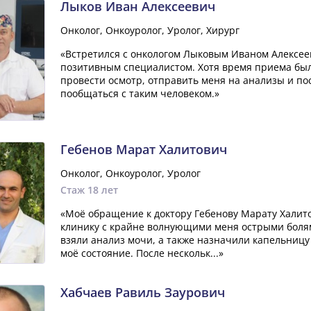
Лыков Иван Алексеевич
Онколог, Онкоуролог, Уролог, Хирург
«Встретился с онкологом Лыковым Иваном Алексее
позитивным специалистом. Хотя время приема было
провести осмотр, отправить меня на анализы и по
пообщаться с таким человеком.»
Гебенов Марат Халитович
Онколог, Онкоуролог, Уролог
Стаж 18 лет
«Моё обращение к доктору Гебенову Марату Халит
клинику с крайне волнующими меня острыми болям
взяли анализ мочи, а также назначили капельницу
моё состояние. После нескольк...»
Хабчаев Равиль Заурович