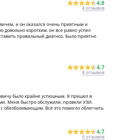
4.8
4 отзывов
вичем, и он оказался очень приятным и
 довольно коротким, он все равно успел
ставить правильный диагноз. Было приятно
4.7
8 отзывов
овичу было крайне успешным. Я пришел в
и. Меня быстро обслужили, провели УЗИ,
 с обезболивающим. Всё это помогло облегчить
4.7
5 отзывов