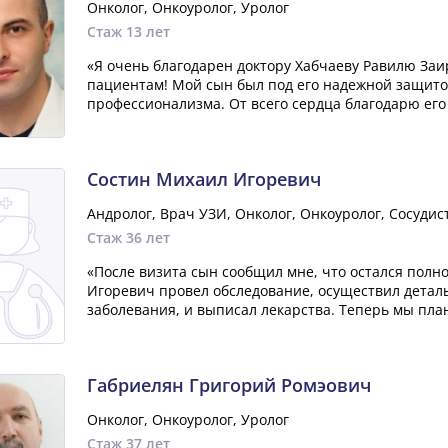
Онколог, Онкоуролог, Уролог
Стаж 13 лет
«Я очень благодарен доктору Хабчаеву Равилю Заир
пациентам! Мой сын был под его надежной защито
профессионализма. От всего сердца благодарю его
Состин Михаил Игоревич
Андролог, Врач УЗИ, Онколог, Онкоуролог, Сосудис
Стаж 36 лет
«После визита сын сообщил мне, что остался полн
Игоревич провел обследование, осуществил дета
заболевания, и выписал лекарства. Теперь мы пл
Габриелян Григорий Ромэович
Онколог, Онкоуролог, Уролог
Стаж 37 лет