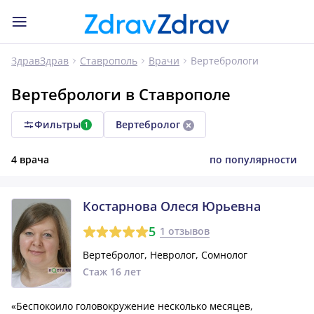
Вертебрологи
ЗдравЗдрав
Ставрополь
Врачи
Вертебрологи в Ставрополе
Фильтры
Вертебролог
1
4 врача
по популярности
Костарнова Олеся Юрьевна
5
1 отзывов
Вертебролог, Невролог, Сомнолог
Стаж 16 лет
«Беспокоило головокружение несколько месяцев,