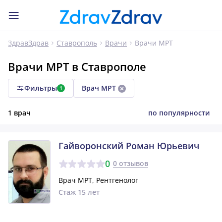
Врачи МРТ
ЗдравЗдрав
Ставрополь
Врачи
Врачи МРТ в Ставрополе
Фильтры
Врач МРТ
1
1 врач
по популярности
Гайворонский Роман Юрьевич
0
0 отзывов
Врач МРТ, Рентгенолог
Стаж 15 лет