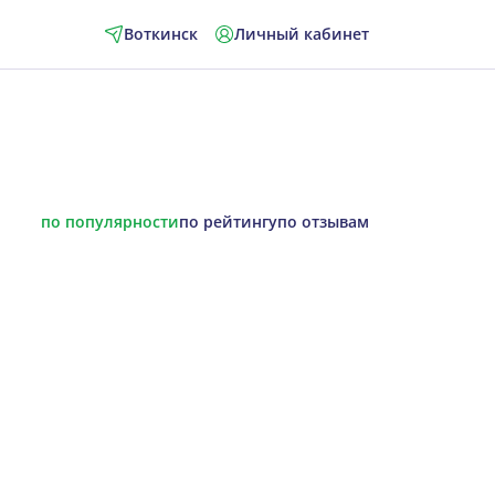
Воткинск
Личный кабинет
по популярности
по рейтингу
по отзывам